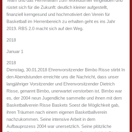
Team und das Herrenteam zum Mixedturnier eingeladen und
rüstet sich für die Zukunft: deutlich kleiner aufgestellt,
finanziell kerngesund und hochmotiviert den Verein für
Basketball im Herrenbereich zu erhalten geht es ins Jahr
2019. RBS 2.0 macht sich auf den Weg.
2018
Januar 1
2018
Dienstag, 30.01.2018 Ehrenvorsitzender Bimbo Risse stirbt In
den Abendstunden erreichte uns die Nachricht, dass unser
langjähriger Vorsitzender und Ehrenvorsitzender Dietrich
Risse, genannt Bimbo, unerwartet verstorben ist. Bimbo war
es, der 2004 neun Jugendliche sammelte und ihnen mit dem
Basketballverein Risse Baskets Soest die Möglichkeit gab,
ihren Träumen nach einem eigenen Basketballverein
nachzukommen. Seine intensive Arbeit in dem
Aufbauprozess 2004 war unersetzlich. Seine plötzliche