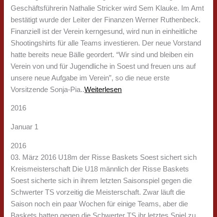
Geschäftsführerin Nathalie Stricker wird Sem Klauke. Im Amt
bestätigt wurde der Leiter der Finanzen Werner Ruthenbeck.
Finanziell ist der Verein kerngesund, wird nun in einheitliche
Shootingshirts für alle Teams investieren. Der neue Vorstand
hatte bereits neue Bälle geordert. “Wir sind und bleiben ein
Verein von und für Jugendliche in Soest und freuen uns auf
unsere neue Aufgabe im Verein”, so die neue erste
Vorsitzende Sonja-Pia..
Weiterlesen
2016
Januar 1
2016
03. März 2016 U18m der Risse Baskets Soest sichert sich
Kreismeisterschaft Die U18 männlich der Risse Baskets
Soest sicherte sich in ihrem letzten Saisonspiel gegen die
Schwerter TS vorzeitig die Meisterschaft. Zwar läuft die
Saison noch ein paar Wochen für einige Teams, aber die
Baskets hatten gegen die Schwerter TS ihr letztes Spiel zu