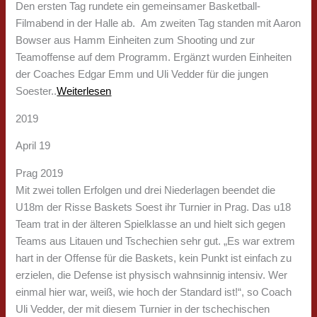
Den ersten Tag rundete ein gemeinsamer Basketball-
Filmabend in der Halle ab. Am zweiten Tag standen mit Aaron
Bowser aus Hamm Einheiten zum Shooting und zur
Teamoffense auf dem Programm. Ergänzt wurden Einheiten
der Coaches Edgar Emm und Uli Vedder für die jungen
Soester..
Weiterlesen
2019
April 19
Prag 2019
Mit zwei tollen Erfolgen und drei Niederlagen beendet die
U18m der Risse Baskets Soest ihr Turnier in Prag. Das u18
Team trat in der älteren Spielklasse an und hielt sich gegen
Teams aus Litauen und Tschechien sehr gut. „Es war extrem
hart in der Offense für die Baskets, kein Punkt ist einfach zu
erzielen, die Defense ist physisch wahnsinnig intensiv. Wer
einmal hier war, weiß, wie hoch der Standard ist!“, so Coach
Uli Vedder, der mit diesem Turnier in der tschechischen