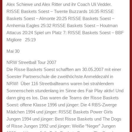
Alex Schiewe und Alex Ritter und ihr Coach Uli Vedder.
RISSE Baskets Soest – Twente Buzzards 16:35 RISSE
Baskets Soest – Almonte 20:25 RISSE Baskets Soest –
Arnhemia Eagles 25:32 RISSE Baskets Soest – Houtman
Attacus 20:24 Spiel um Platz 7: RISSE Baskets Soest – BBF
Migliore 25:19
Mai 30
NRW Streetball Tour 2007
Die Risse Baskets Soest schafften am 30.05.2007 mit einer
Soester Partnerschule die zweithöchste Anmeldezahl in
NRW! Über 116 Streetballteams waren bei strahlendem
Sonnenschein stundenlang im Sinne des Fair Play aktiv! Und
dann ging es los. Das waren die Teams der Risse Baskets
Soest: offene Klasse 1996 und jünger: Die 4 RBS-Zwerge
Mädchen 1994 und jünger: RISSE Baskets Power Girls
Jungen 1994 und jünger: Best Risse Baskets und The Dogs
of Risse Jungen 1992 und jünger: Weiße “Neger” Jungen