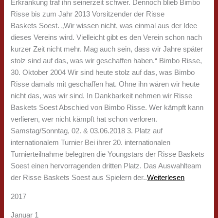
Erkrankung traf ihn seinerzeit schwer. Dennoch blieb Bimbo
Risse bis zum Jahr 2013 Vorsitzender der Risse
Baskets Soest. „Wir wissen nicht, was einmal aus der Idee
dieses Vereins wird. Vielleicht gibt es den Verein schon nach
kurzer Zeit nicht mehr. Mag auch sein, dass wir Jahre später
stolz sind auf das, was wir geschaffen haben.“ Bimbo Risse,
30. Oktober 2004 Wir sind heute stolz auf das, was Bimbo
Risse damals mit geschaffen hat. Ohne ihn wären wir heute
nicht das, was wir sind. In Dankbarkeit nehmen wir Risse
Baskets Soest Abschied von Bimbo Risse. Wer kämpft kann
verlieren, wer nicht kämpft hat schon verloren.
Samstag/Sonntag, 02. & 03.06.2018 3. Platz auf
internationalem Turnier Bei ihrer 20. internationalen
Turnierteilnahme belegtren die Youngstars der Risse Baskets
Soest einen hervorragenden dritten Platz. Das Auswahlteam
der Risse Baskets Soest aus Spielern der..
Weiterlesen
2017
Januar 1