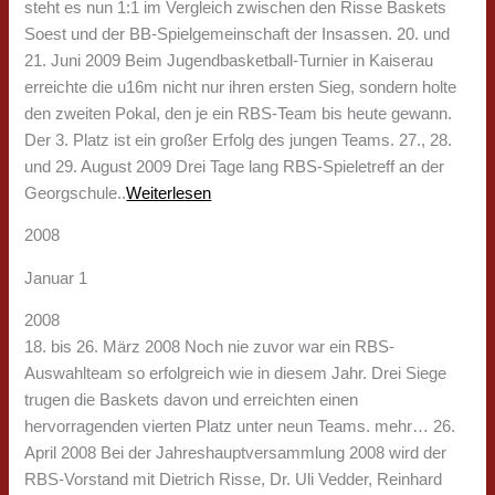
steht es nun 1:1 im Vergleich zwischen den Risse Baskets
Soest und der BB-Spielgemeinschaft der Insassen. 20. und
21. Juni 2009 Beim Jugendbasketball-Turnier in Kaiserau
erreichte die u16m nicht nur ihren ersten Sieg, sondern holte
den zweiten Pokal, den je ein RBS-Team bis heute gewann.
Der 3. Platz ist ein großer Erfolg des jungen Teams. 27., 28.
und 29. August 2009 Drei Tage lang RBS-Spieletreff an der
Georgschule..
Weiterlesen
2008
Januar 1
2008
18. bis 26. März 2008 Noch nie zuvor war ein RBS-
Auswahlteam so erfolgreich wie in diesem Jahr. Drei Siege
trugen die Baskets davon und erreichten einen
hervorragenden vierten Platz unter neun Teams. mehr… 26.
April 2008 Bei der Jahreshauptversammlung 2008 wird der
RBS-Vorstand mit Dietrich Risse, Dr. Uli Vedder, Reinhard