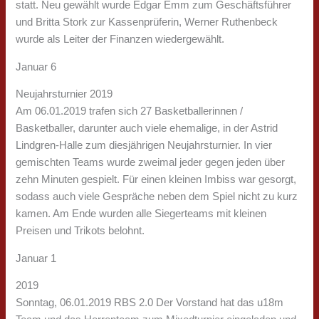
statt. Neu gewählt wurde Edgar Emm zum Geschäftsführer
und Britta Stork zur Kassenprüferin, Werner Ruthenbeck
wurde als Leiter der Finanzen wiedergewählt.
Januar 6
Neujahrsturnier 2019
Am 06.01.2019 trafen sich 27 Basketballerinnen /
Basketballer, darunter auch viele ehemalige, in der Astrid
Lindgren-Halle zum diesjährigen Neujahrsturnier. In vier
gemischten Teams wurde zweimal jeder gegen jeden über
zehn Minuten gespielt. Für einen kleinen Imbiss war gesorgt,
sodass auch viele Gespräche neben dem Spiel nicht zu kurz
kamen. Am Ende wurden alle Siegerteams mit kleinen
Preisen und Trikots belohnt.
Januar 1
2019
Sonntag, 06.01.2019 RBS 2.0 Der Vorstand hat das u18m