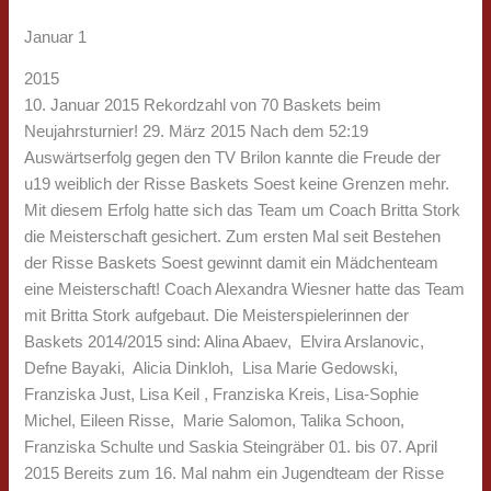
Januar 1
2015
10. Januar 2015 Rekordzahl von 70 Baskets beim
Neujahrsturnier! 29. März 2015 Nach dem 52:19
Auswärtserfolg gegen den TV Brilon kannte die Freude der
u19 weiblich der Risse Baskets Soest keine Grenzen mehr.
Mit diesem Erfolg hatte sich das Team um Coach Britta Stork
die Meisterschaft gesichert. Zum ersten Mal seit Bestehen
der Risse Baskets Soest gewinnt damit ein Mädchenteam
eine Meisterschaft! Coach Alexandra Wiesner hatte das Team
mit Britta Stork aufgebaut. Die Meisterspielerinnen der
Baskets 2014/2015 sind: Alina Abaev, Elvira Arslanovic,
Defne Bayaki, Alicia Dinkloh, Lisa Marie Gedowski,
Franziska Just, Lisa Keil , Franziska Kreis, Lisa-Sophie
Michel, Eileen Risse, Marie Salomon, Talika Schoon,
Franziska Schulte und Saskia Steingräber 01. bis 07. April
2015 Bereits zum 16. Mal nahm ein Jugendteam der Risse