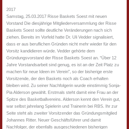
2017
Samstag, 25.03.2017 Risse Baskets Soest mit neuen
Vorstand Die diesjährige Mitgliederversammlung der Risse
Baskets Soest sollte deutliche Veränderungen nach sich
ziehen. Bereits im Vorfeld hatte Dr. Uli Vedder signalisiert,
dass er aus beruflichen Gründen nicht mehr wieder für den
Vorsitz kandidieren würde. Vedder gehörte dem
Gründungsvorstand der Risse Baskets Soest an. “Über 12
Jahre Vorstandsarbeit sind genug, es ist an der Zeit Platz zu
machen für neue Ideen im Verein”, so der bisherige erste
Vorsitzende, der den Baskets noch als Coach erhalten
bleiben wird. Zu seiner Nachfolgerin wurde einstimmig Sonja-
Pia Alderson gewählt. Erstmals steht damit eine Frau an der
Spitze des Basketballvereins. Alderson kennt den Verein gut,
war selbst jahrelang Spielerin und Trainerin bei RBS. Ihr zur
Seite steht als zweiter Vorsitzender das Gründungsmitglied
Johannes Ritter. Neuer Geschäftsführer und damit
Nachfolger, der ebenfalls ausgeschiedenen bisherigen