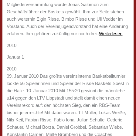
Mitgliederversammlung wurde Jonas Salomon zum
Geschäftsführer der Baskets gewählt. Ihm zur Seite stehen
auch weiterhin Elgin Risse, Bimbo Risse und Uli Vedder im
Vorstand. Auch der Vereinsjugendvorstand hat eine Änderung
erfahren. Ihm gehören zukünftig nur noch drei..
Weiterlesen
2010
Januar 1
2010
09. Januar 2010 Das größte vereinsinterne Basketballturnier
lockte 56 Spielerinnen und Spieler der Risse Baskets Soest in
die Halle. 10. Januar 2010 Mit 155:20 gewinnt die männliche
u14 gegen den LTV Lippstadt und stellt damit einen neuen
Vereinsrekord auf: den höchsten Sieg, den ein RBS-Team
bisher je erreichte! Mit dabei waren: Till Müller, Lukas Weiße,
Nils Keil, Fabian Risse, Fabio Iona, Julian Schulte, Cederic
Schauer, Michael Borza, Daniel Grobbel, Sebastian Wiebe,
Konstantin Camen, Malte Bromberg und die Coaches