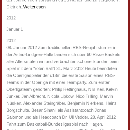
Dietrich..
Weiterlesen
2012
Januar 1
2012
08. Januar 2012 Zum traditionellen RBS-Neujahrsturnier in
der Astrid-Lindgren-Halle fanden sich über 60 Risse Baskets
aller Altersstufen ein und verbrachten schöne Stunden beim
Spiel mit dem “roten Ball”! 31. März 2012 Heute beendeten
die Oberligaspieler der u18m die erste Saison eines RBS-
Teams in der Oberliga mit einer Teamparty. Zum ersten
Oberligateam gehörten: Philip Rettinghaus, Nils Keil, Kelvin
Junker, Jan Albrecht, Nicola Lipkow, Nico Trilling, Marvin
Nüsken, Alexander Steingräber, Benjamin Nierkens, Heinz
Borgschulte, Besar Sinani, als Assistantcoach Jonas
Salomon und als Headcoach Dr. Uli Vedder. 28. April 2012
Fahrt zum Basketball-Bundesligaspiel nach Hagen.