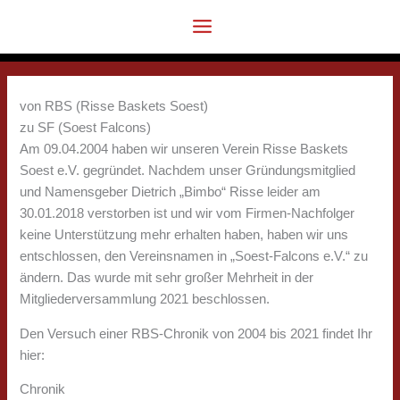
Zum
Inhalt
springen
von RBS (Risse Baskets Soest)
zu SF (Soest Falcons)
Am 09.04.2004 haben wir unseren Verein Risse Baskets
Soest e.V. gegründet. Nachdem unser Gründungsmitglied
und Namensgeber Dietrich „Bimbo“ Risse leider am
30.01.2018 verstorben ist und wir vom Firmen-Nachfolger
keine Unterstützung mehr erhalten haben, haben wir uns
entschlossen, den Vereinsnamen in „Soest-Falcons e.V.“ zu
ändern. Das wurde mit sehr großer Mehrheit in der
Mitgliederversammlung 2021 beschlossen.
Den Versuch einer RBS-Chronik von 2004 bis 2021 findet Ihr
hier:
Chronik