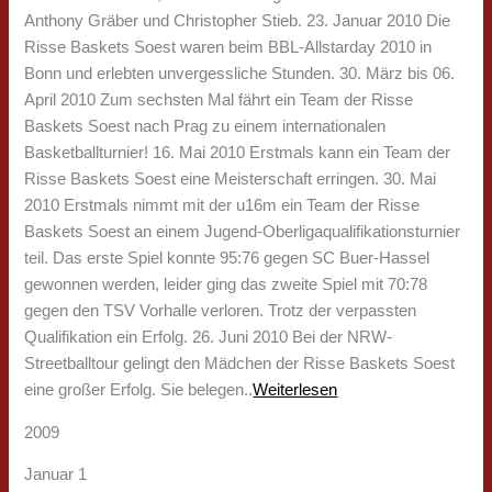
Anthony Gräber und Christopher Stieb. 23. Januar 2010 Die
Risse Baskets Soest waren beim BBL-Allstarday 2010 in
Bonn und erlebten unvergessliche Stunden. 30. März bis 06.
April 2010 Zum sechsten Mal fährt ein Team der Risse
Baskets Soest nach Prag zu einem internationalen
Basketballturnier! 16. Mai 2010 Erstmals kann ein Team der
Risse Baskets Soest eine Meisterschaft erringen. 30. Mai
2010 Erstmals nimmt mit der u16m ein Team der Risse
Baskets Soest an einem Jugend-Oberligaqualifikationsturnier
teil. Das erste Spiel konnte 95:76 gegen SC Buer-Hassel
gewonnen werden, leider ging das zweite Spiel mit 70:78
gegen den TSV Vorhalle verloren. Trotz der verpassten
Qualifikation ein Erfolg. 26. Juni 2010 Bei der NRW-
Streetballtour gelingt den Mädchen der Risse Baskets Soest
eine großer Erfolg. Sie belegen..
Weiterlesen
2009
Januar 1