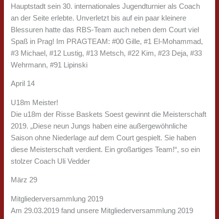
Hauptstadt sein 30. internationales Jugendturnier als Coach
an der Seite erlebte. Unverletzt bis auf ein paar kleinere
Blessuren hatte das RBS-Team auch neben dem Court viel
Spaß in Prag! Im PRAGTEAM: #00 Gille, #1 El-Mohammad,
#3 Michael, #12 Lustig, #13 Metsch, #22 Kim, #23 Deja, #33
Wehrmann, #91 Lipinski
April 14
U18m Meister!
Die u18m der Risse Baskets Soest gewinnt die Meisterschaft
2019. „Diese neun Jungs haben eine außergewöhnliche
Saison ohne Niederlage auf dem Court gespielt. Sie haben
diese Meisterschaft verdient. Ein großartiges Team!“, so ein
stolzer Coach Uli Vedder
März 29
Mitgliederversammlung 2019
Am 29.03.2019 fand unsere Mitgliederversammlung 2019