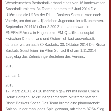
Westdeutschen Basketballverband eines von 16 landesweiten
Streetballturnieren. 84 Teams nehmen teil! Juni 2014 Die
U16m und die U18m der Risse Baskets Soest reisten nach
Voerde, um dort am alljährlichen Jugendturnier teilzunehmen.
September 2014 Mit über 3.200 Zuschauern war die
ENERVIE Arena in Hagen beim EM-Qualifikationsspiel
zwischen Deutschland und Österreich fast ausverkauft,
darunter waren auch 30 Baskets. 30. Oktober 2014 Die Risse
Baskets Soest feiern im Alten Schlachthof am 1.11.2014
ausgiebig das Zehnjährige Bestehen des Vereins.
2013
Januar 1
2013
17. März 2013 Die u16 männlich gewinnt mit ihrem Coach
Heinz Borgschulte die insgesamt dritte Meisterschaft der
Risse Baskets Soest. Das Team krönte eine phänomenale
Saison, in der man jedes Spiel gewann, mit einem 87:54-Sieg