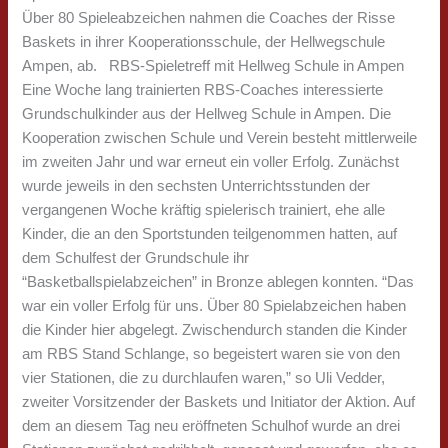
Über 80 Spieleabzeichen nahmen die Coaches der Risse
Baskets in ihrer Kooperationsschule, der Hellwegschule
Ampen, ab. RBS-Spieletreff mit Hellweg Schule in Ampen
Eine Woche lang trainierten RBS-Coaches interessierte
Grundschulkinder aus der Hellweg Schule in Ampen. Die
Kooperation zwischen Schule und Verein besteht mittlerweile
im zweiten Jahr und war erneut ein voller Erfolg. Zunächst
wurde jeweils in den sechsten Unterrichtsstunden der
vergangenen Woche kräftig spielerisch trainiert, ehe alle
Kinder, die an den Sportstunden teilgenommen hatten, auf
dem Schulfest der Grundschule ihr
“Basketballspielabzeichen” in Bronze ablegen konnten. “Das
war ein voller Erfolg für uns. Über 80 Spielabzeichen haben
die Kinder hier abgelegt. Zwischendurch standen die Kinder
am RBS Stand Schlange, so begeistert waren sie von den
vier Stationen, die zu durchlaufen waren,” so Uli Vedder,
zweiter Vorsitzender der Baskets und Initiator der Aktion. Auf
dem an diesem Tag neu eröffneten Schulhof wurde an drei