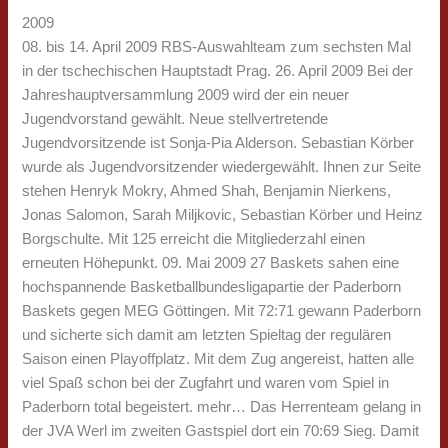
2009
08. bis 14. April 2009 RBS-Auswahlteam zum sechsten Mal
in der tschechischen Hauptstadt Prag. 26. April 2009 Bei der
Jahreshauptversammlung 2009 wird der ein neuer
Jugendvorstand gewählt. Neue stellvertretende
Jugendvorsitzende ist Sonja-Pia Alderson. Sebastian Körber
wurde als Jugendvorsitzender wiedergewählt. Ihnen zur Seite
stehen Henryk Mokry, Ahmed Shah, Benjamin Nierkens,
Jonas Salomon, Sarah Miljkovic, Sebastian Körber und Heinz
Borgschulte. Mit 125 erreicht die Mitgliederzahl einen
erneuten Höhepunkt. 09. Mai 2009 27 Baskets sahen eine
hochspannende Basketballbundesligapartie der Paderborn
Baskets gegen MEG Göttingen. Mit 72:71 gewann Paderborn
und sicherte sich damit am letzten Spieltag der regulären
Saison einen Playoffplatz. Mit dem Zug angereist, hatten alle
viel Spaß schon bei der Zugfahrt und waren vom Spiel in
Paderborn total begeistert. mehr… Das Herrenteam gelang in
der JVA Werl im zweiten Gastspiel dort ein 70:69 Sieg. Damit