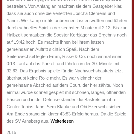
bestreiten. Von Anfang an machten sie dem Gastgeber klar,
dass sie auch ohne die Verletzten Joscha Clemens und
Yannis Weitkamp nichts anbrennen lassen wollten und führten
durch schnelles Spiel in der sechsten Minute mit 2:13. Bis zur
Halbzeit schraubten die Soester Korbjäger das Ergebnis noch
auf 19:42 hoch. Es machte ihnen bei ihrem letzten
gemeinsamen Auftritt sichtlich Spaß. Nach dem
Seitenwechsel legten Emm, Risse & Co. noch einmal einen
0:13-Lauf auf das Parkett und führten in der 30. Minute mit
32:63. Das Ergebnis spielte für die Nachwuchsbaskets jetzt
überhaupt keine Rolle mehr. Es war vielmehr der
gemeinsame Abschied auf dem Court, der hier zählte. Noch
einmal wurde schnell gespielt mit schönen, langen, öffnenden
Pässen und in der Defense standen die Baskets um ihre
Center Tobias Jahn, Sem Klauke und Obi Ezenwobi sicher.
Am Ende sprang ein klarer 43:83-Erfolg heraus. Da die Spiele
des SV Arnsberg aus..
Weiterlesen
2015