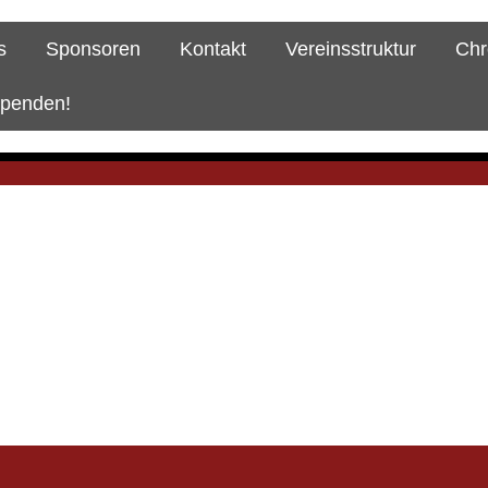
s
Sponsoren
Kontakt
Vereinsstruktur
Chr
spenden!