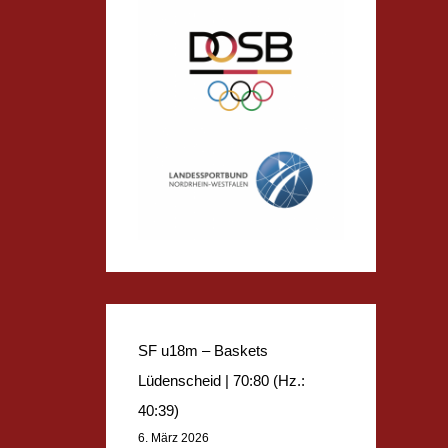
SF u18m – Baskets
Lüdenscheid | 70:80 (Hz.:
40:39)
6. März 2026