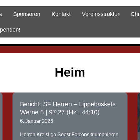
s
Sponsoren
Kontakt
Vereinsstruktur
Chr
spenden!
Heim
Bericht: SF Herren – Lippebaskets
Werne 5 | 97:27 (Hz.: 44:10)
6. Januar 2026
Herren Kreisliga Soest Falcons triumphieren