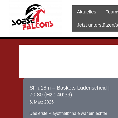
Zum
Inhalt
Aktuelles
Team
springen
Jetzt unterstützen/
SF u18m – Baskets Lüdenscheid |
70:80 (Hz.: 40:39)
6. März 2026
Das erste Playoffhalbfinale war ein echter