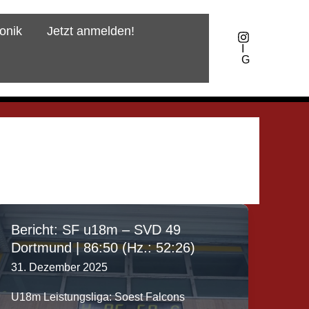
onik
Jetzt anmelden!
I
G
Bericht: SF u18m – SVD 49
Dortmund | 86:50 (Hz.: 52:26)
31. Dezember 2025
U18m Leistungsliga: Soest Falcons