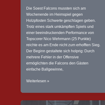
40:39)
Die Soest Falcons mussten sich am
Wochenende im Heimspiel gegen
Holzpfosten Schwerte geschlagen geben.
Trotz eines stark umkämpften Spiels und
einer beeindruckenden Performance von
Topscorer Nico Wehrmann (25 Punkte)
reichte es am Ende nicht zum erhofften Sieg.
Der Beginn gestaltete sich holprig: Durch
mehrere Fehler in der Offensive
ermöglichten die Falcons den Gästen
einfache Ballgewinne,
Bericht:
Weiterlesen »
SF
Herren
–