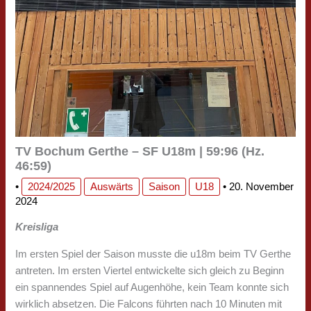
TV Bochum Gerthe – SF U18m | 59:96 (Hz.
46:59)
•
2024/2025
Auswärts
Saison
U18
•
20. November
2024
Kreisliga
Im ersten Spiel der Saison musste die u18m beim TV Gerthe
antreten. Im ersten Viertel entwickelte sich gleich zu Beginn
ein spannendes Spiel auf Augenhöhe, kein Team konnte sich
wirklich absetzen. Die Falcons führten nach 10 Minuten mit