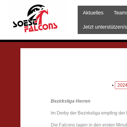
Zum
Inhalt
Aktuelles
Team
springen
Jetzt unterstützen/
•
2024
Bezirksliga Herren
Im Derby der Bezirksliga empfing der
Die Falcons lagen in den ersten Minu