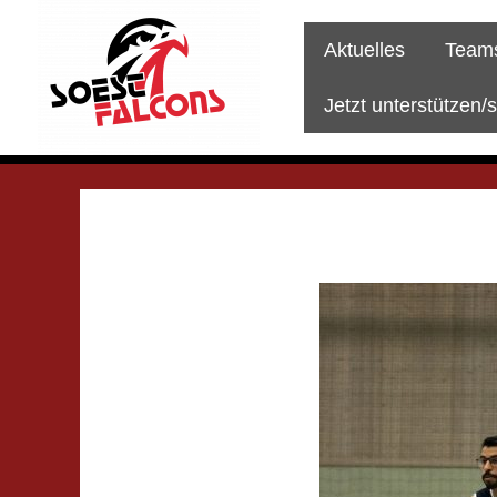
Zum
Inhalt
Aktuelles
Team
springen
Jetzt unterstützen/