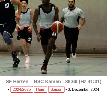
SF Herren – BSC Kamen | 86:66 (Hz 41:31)
•
2024/2025
Heim
Saison
•
3. Dezember 2024