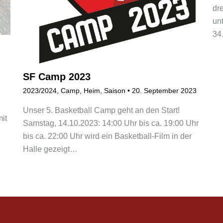
dr
un
3
SF Camp 2023
2023/2024
,
Camp
,
Heim
,
Saison
•
20. September 2023
Unser 5. Basketball Camp geht an den Start!
mit
Samstag, 14.10.2023: 14:00 Uhr bis ca. 19:00 Uhr
bis ca. 22:00 Uhr wird ein Basketball-Film in der
Halle gezeigt…