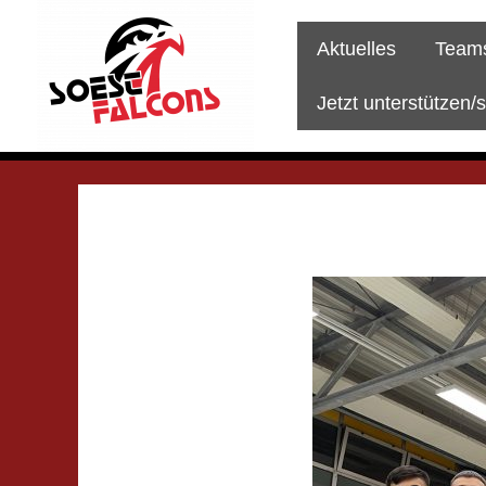
Zum
Inhalt
Aktuelles
Team
springen
Jetzt unterstützen/