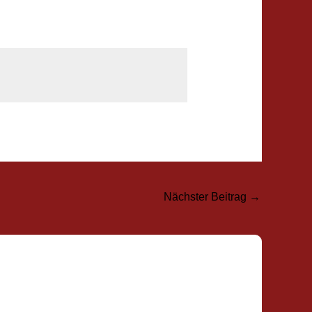
Nächster Beitrag
→