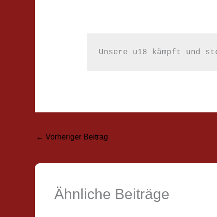
←
Vorheriger Beitrag
Ähnliche Beiträge