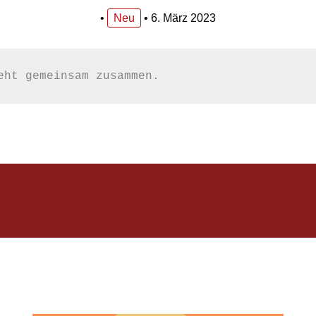
•
Neu
•
6. März 2023