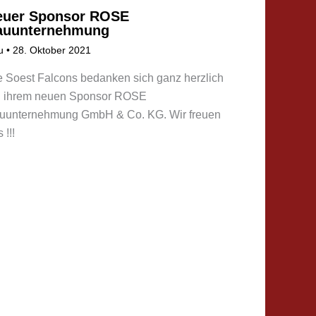
euer Sponsor ROSE
auunternehmung
u
•
28. Oktober 2021
e Soest Falcons bedanken sich ganz herzlich
i ihrem neuen Sponsor ROSE
uunternehmung GmbH & Co. KG. Wir freuen
 !!!