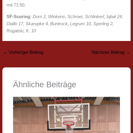
mit 71:50.
SF-Scoring:
Dorn 2, Winkens, Schroer, Schlinkert, Iqbal 24,
Diallo 17, Skarupke 4, Buntrock, Legrum 10, Sperling 2,
Rogalski, K. 10
←
Vorheriger Beitrag
Nächster Beitrag
→
Ähnliche Beiträge