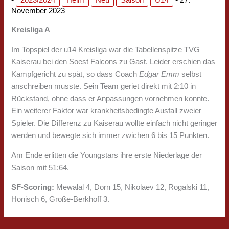
November 2023
Kreisliga A
Im Topspiel der u14 Kreisliga war die Tabellenspitze TVG
Kaiserau bei den Soest Falcons zu Gast. Leider erschien das
Kampfgericht zu spät, so dass Coach
Edgar Emm
selbst
anschreiben musste. Sein Team geriet direkt mit 2:10 in
Rückstand, ohne dass er Anpassungen vornehmen konnte.
Ein weiterer Faktor war krankheitsbedingte Ausfall zweier
Spieler. Die Differenz zu Kaiserau wollte einfach nicht geringer
werden und bewegte sich immer zwichen 6 bis 15 Punkten.
Am Ende erlitten die Youngstars ihre erste Niederlage der
Saison mit 51:64.
SF-Scoring:
Mewalal 4, Dorn 15, Nikolaev 12, Rogalski 11,
Honisch 6, Große-Berkhoff 3.