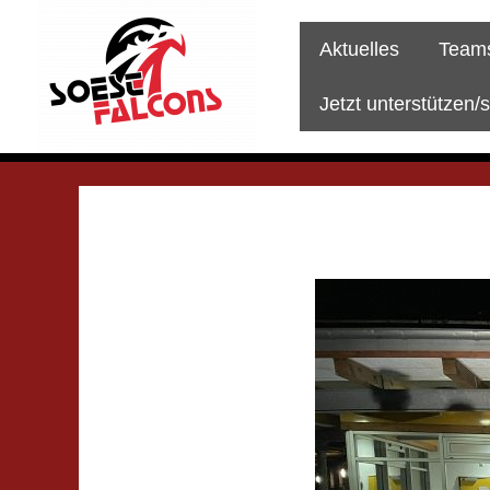
Zum
Inhalt
Aktuelles
Team
springen
Jetzt unterstützen/