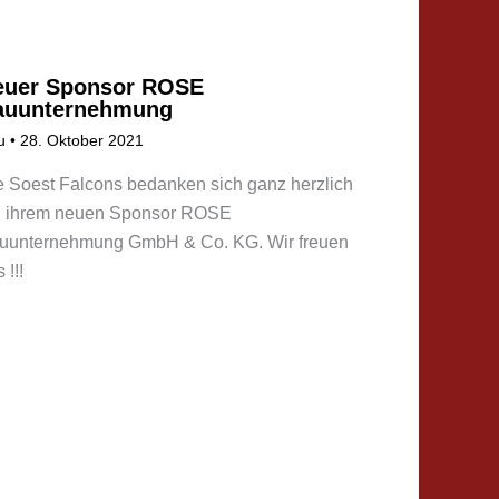
euer Sponsor ROSE
auunternehmung
u
•
28. Oktober 2021
e Soest Falcons bedanken sich ganz herzlich
i ihrem neuen Sponsor ROSE
uunternehmung GmbH & Co. KG. Wir freuen
 !!!