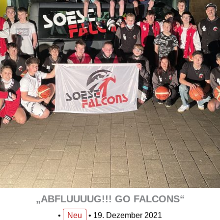
„ABFLUUUUG!!! GO FALCONS“
•
Neu
•
19. Dezember 2021