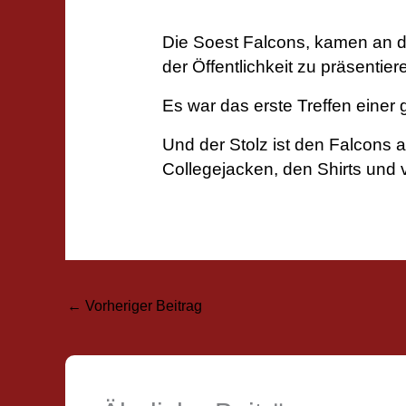
Die Soest Falcons, kamen an de
der Öffentlichkeit zu präsentier
Es war das erste Treffen einer
Und der Stolz ist den Falcons 
Collegejacken, den Shirts und v
←
Vorheriger Beitrag