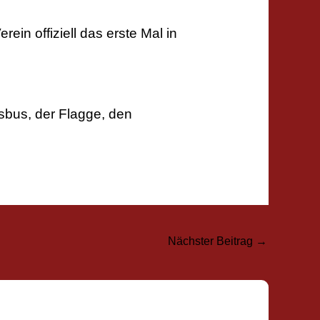
in offiziell das erste Mal in
sbus, der Flagge, den
Nächster Beitrag
→