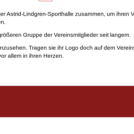
r Astrid-Lindgren-Sporthalle zusammen, um ihren Vere
en.
 größeren Gruppe der Vereinsmitglieder seit langem.
anzusehen. Tragen sie ihr Logo doch auf dem Verein
or allem in ihren Herzen.